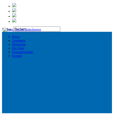
Suchen...
Home
Leistungen
Referenzen
Das Team
Firmengeschichte
Kontakt