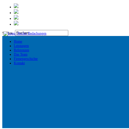
Suchen...
Home
Leistungen
Referenzen
Das Team
Firmengeschichte
Kontakt