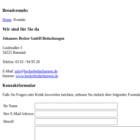
Breadcrumbs
Home
Kontakt
Wir
sind für Sie da
Johannes Becker GmbH Bedachungen
Lindenallee 5
34225 Baunatal
Telefon: 05 61 / 94 95 20
E-Mail:
info@beckerbedachungen.de
Internet:
www.beckerbedachungen.de
Kontaktformular
Falls Sie Fragen oder Kritik loswerden möchten, nehmen Sie einfach über folgendes Formular 
Ihr Name
Ihre E-Mail Adresse
Betreff