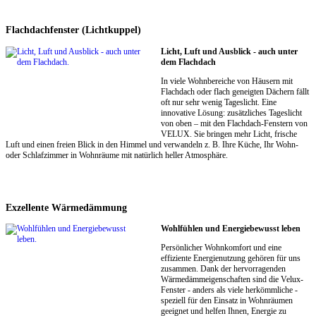
Flachdachfenster (Lichtkuppel)
Licht, Luft und Ausblick - auch unter
dem Flachdach
In viele Wohnbereiche von Häusern mit
Flachdach oder flach geneigten Dächern fällt
oft nur sehr wenig Tageslicht. Eine
innovative Lösung: zusätzliches Tageslicht
von oben – mit den Flachdach-Fenstern von
VELUX. Sie bringen mehr Licht, frische
Luft und einen freien Blick in den Himmel und verwandeln z. B. Ihre Küche, Ihr Wohn-
oder Schlafzimmer in Wohnräume mit natürlich heller Atmosphäre.
Exzellente Wärmedämmung
Wohlfühlen und Energiebewusst leben
Persönlicher Wohnkomfort und eine
effiziente Energienutzung gehören für uns
zusammen. Dank der hervorragenden
Wärmedämmeigenschaften sind die Velux-
Fenster - anders als viele herkömmliche -
speziell für den Einsatz in Wohnräumen
geeignet und helfen Ihnen, Energie zu