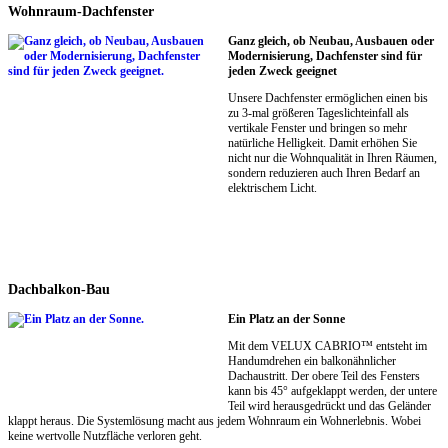
Wohnraum-Dachfenster
Ganz gleich, ob Neubau, Ausbauen oder
Modernisierung, Dachfenster sind für
jeden Zweck geeignet
Unsere Dachfenster ermöglichen einen bis
zu 3-mal größeren Tageslichteinfall als
vertikale Fenster und bringen so mehr
natürliche Helligkeit. Damit erhöhen Sie
nicht nur die Wohnqualität in Ihren Räumen,
sondern reduzieren auch Ihren Bedarf an
elektrischem Licht.
Dachbalkon-Bau
Ein Platz an der Sonne
Mit dem VELUX CABRIO™ entsteht im
Handumdrehen ein balkonähnlicher
Dachaustritt. Der obere Teil des Fensters
kann bis 45° aufgeklappt werden, der untere
Teil wird herausgedrückt und das Geländer
klappt heraus. Die Systemlösung macht aus jedem Wohnraum ein Wohnerlebnis. Wobei
keine wertvolle Nutzfläche verloren geht.